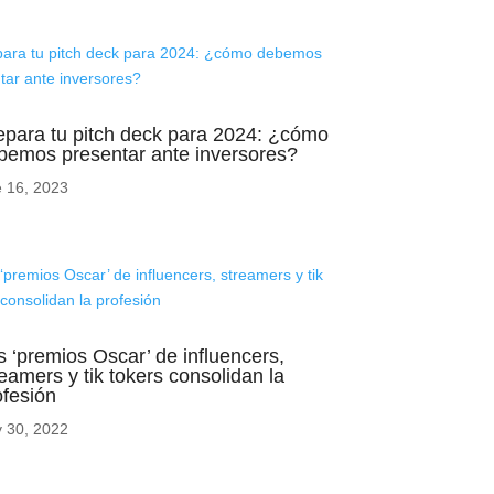
epara tu pitch deck para 2024: ¿cómo
bemos presentar ante inversores?
 16, 2023
s ‘premios Oscar’ de influencers,
reamers y tik tokers consolidan la
ofesión
 30, 2022