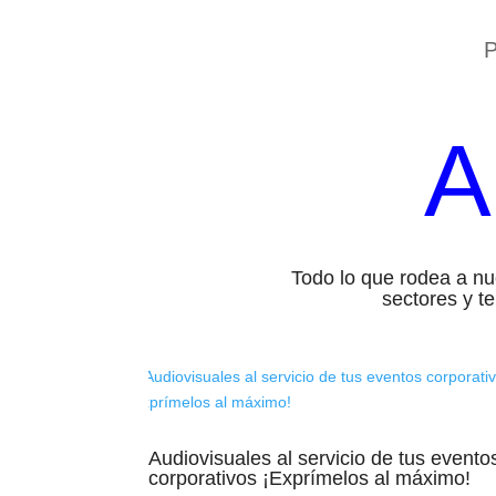
P
A
Todo lo que rodea a n
sectores y t
Audiovisuales al servicio de tus evento
corporativos ¡Exprímelos al máximo!