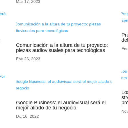
Mar 17, 2023
Pr
e
de
Comunicación a la altura de tu proyecto:
Ene
piezas audiovisuales para tecnológicas
Ene 26, 2023
Lo
st
Google Business: el audiovisual será el
pr
mejor aliado de tu negocio
Nov
Dic 16, 2022