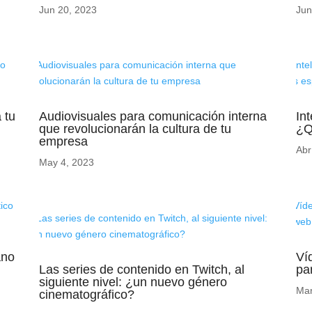
Jun 20, 2023
Jun
 tu
Audiovisuales para comunicación interna
Int
que revolucionarán la cultura de tu
¿Q
empresa
Abr
May 4, 2023
ano
Ví
Las series de contenido en Twitch, al
pa
siguiente nivel: ¿un nuevo género
Mar
cinematográfico?