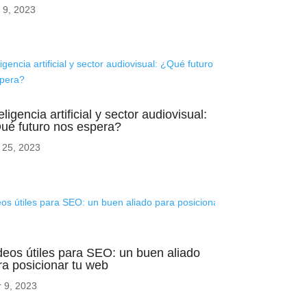
 9, 2023
eligencia artificial y sector audiovisual:
ué futuro nos espera?
 25, 2023
deos útiles para SEO: un buen aliado
ra posicionar tu web
 9, 2023