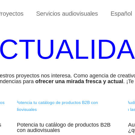
royectos
Servicios audiovisuales
Español
CTUALID
uestros proyectos nos interesa. Como agencia de creat
endencias para
ofrecer una mirada fresca y actual
. ¡T
s
Potencia tu catálogo de productos B2B
Au
con audiovisuales
¿q