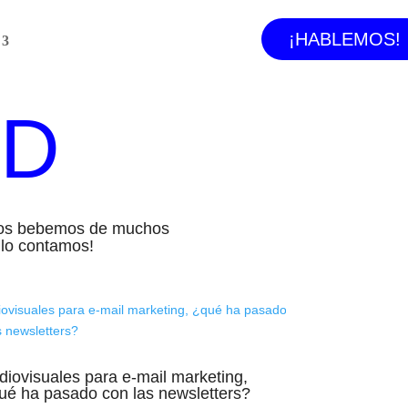
¡HABLEMOS!
AD
ivos bebemos de muchos
e lo contamos!
diovisuales para e-mail marketing,
ué ha pasado con las newsletters?