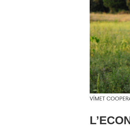
VÍMET COOPER
L’ECO