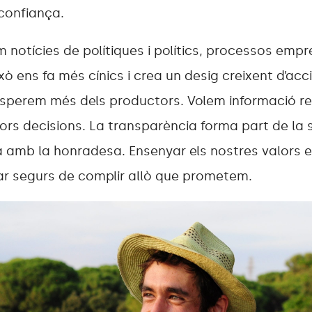
confiança.
 notícies de polítiques i polítics, processos empre
ixò ens fa més cínics i crea un desig creixent d’ac
sperem més dels productors. Volem informació re
lors decisions. La transparència forma part de la 
a amb la honradesa. Ensenyar els nostres valors 
ar segurs de complir allò que prometem.