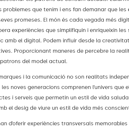
s problemes que tenim i ens fan demanar que les
seves promeses. El món és cada vegada més digita
ra experiències que simplifiquin i enriqueixin les 
sic amb el digital. Podem influir desde la creativit
ves. Proporcionant maneres de percebre la realit
 patrons del model actual.
 marques i la comunicació no son realitats indep
 les noves generacions comprenen l’univers que el
es i serveis que permetin un estil de vida saludab
amb el desig de viure un estil de vida més conscien
n d’oferir experiències transversals memorables 