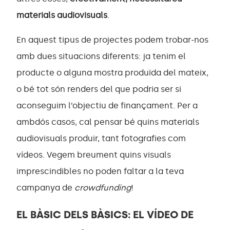
materials audiovisuals
.
En aquest tipus de projectes podem trobar-nos
amb dues situacions diferents: ja tenim el
producte o alguna mostra produïda del mateix,
o bé tot són renders del que podria ser si
aconseguim l’objectiu de finançament. Per a
ambdós casos, cal pensar bé quins materials
audiovisuals produir, tant fotografies com
vídeos. Vegem breument quins visuals
imprescindibles no poden faltar a la teva
campanya de
crowdfunding
!
EL BÀSIC DELS BÀSICS: EL VÍDEO DE