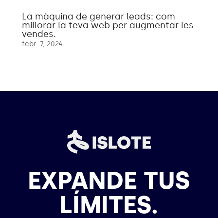
La màquina de generar leads: com
millorar la teva web per augmentar les
vendes.
febr. 7, 2024
EXPANDE TUS
LÍMITES.