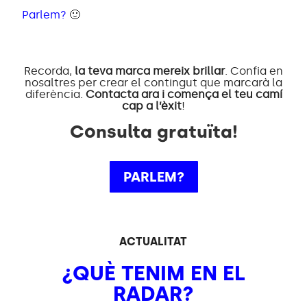
Parlem?
🙂
Recorda,
la teva marca mereix brillar
. Confia en
nosaltres per crear el contingut que marcarà la
diferència.
Contacta ara i comença el teu camí
cap a l’èxit
!
Consulta gratuïta!
PARLEM?
ACTUALITAT
¿QUÈ TENIM EN EL
RADAR?