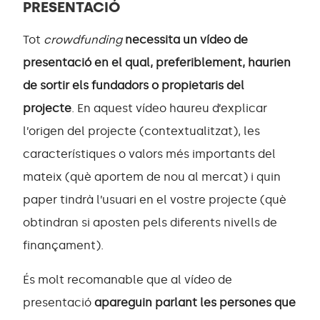
PRESENTACIÓ
Tot
crowdfunding
necessita un vídeo de
presentació en el qual, preferiblement, haurien
de sortir els fundadors o propietaris del
projecte
. En aquest vídeo haureu d’explicar
l’origen del projecte (contextualitzat), les
característiques o valors més importants del
mateix (què aportem de nou al mercat) i quin
paper tindrà l’usuari en el vostre projecte (què
obtindran si aposten pels diferents nivells de
finançament).
És molt recomanable que al vídeo de
presentació
apareguin parlant les persones que