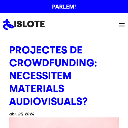
PARLEM!
PROJECTES DE
CROWDFUNDING:
NECESSITEM
MATERIALS
AUDIOVISUALS?
abr. 25, 2024