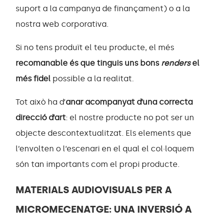
suport a la campanya de finançament) o a la
nostra web corporativa.
Si no tens produït el teu producte, el més
recomanable és que tinguis uns bons
renders
el
més fidel
possible a la realitat.
Tot això ha d’
anar acompanyat d’una correcta
direcció d’art
: el nostre producte no pot ser un
objecte descontextualitzat. Els elements que
l’envolten o l’escenari en el qual el col·loquem
són tan importants com el propi producte.
MATERIALS AUDIOVISUALS PER A
MICROMECENATGE: UNA INVERSIÓ A