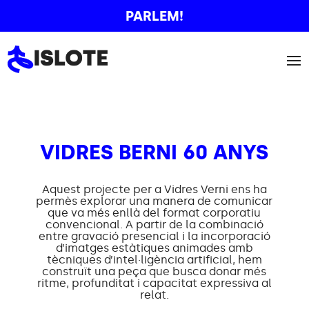
PARLEM!
VIDRES BERNI 60 ANYS
Aquest projecte per a Vidres Verni ens ha
permès explorar una manera de comunicar
que va més enllà del format corporatiu
convencional. A partir de la combinació
entre gravació presencial i la incorporació
d’imatges estàtiques animades amb
tècniques d’intel·ligència artificial, hem
construït una peça que busca donar més
ritme, profunditat i capacitat expressiva al
relat.