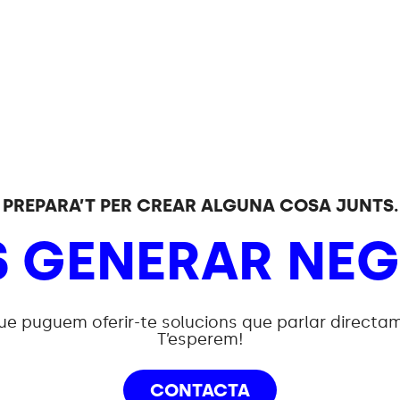
PREPARA’T PER CREAR ALGUNA COSA JUNTS.
S GENERAR NEG
ue puguem oferir-te solucions que parlar directa
T’esperem!
CONTACTA