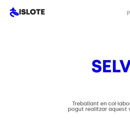
P
SEL
Treballant en col·lab
pogut realitzar aquest 