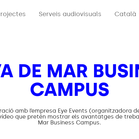
rojectes
Serveis audiovisuals
Català
VA DE MAR BUSI
CAMPUS
oració amb l’empresa Eye Events (organitzadora d
vídeo que pretén mostrar els avantatges de treba
Mar Business Campus.