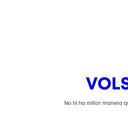
VOL
No hi ha millor manera q