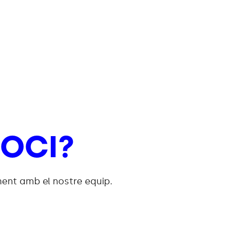
OCI?
ment amb el nostre equip.