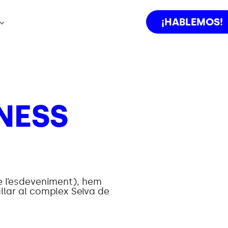
¡HABLEMOS!
NESS
e l’esdeveniment), hem
llar al complex Selva de