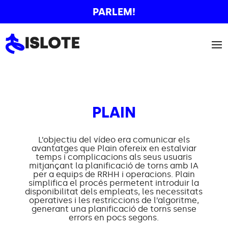
PARLEM!
PLAIN
L’objectiu del vídeo era comunicar els
avantatges que Plain ofereix en estalviar
temps i complicacions als seus usuaris
mitjançant la planificació de torns amb IA
per a equips de RRHH i operacions. Plain
simplifica el procés permetent introduir la
disponibilitat dels empleats, les necessitats
operatives i les restriccions de l’algoritme,
generant una planificació de torns sense
errors en pocs segons.