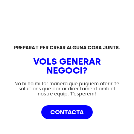
PREPARA’T PER CREAR ALGUNA COSA JUNTS.
VOLS GENERAR
NEGOCI?
No hi ha millor manera que puguem oferir-te
solucions que parlar directament amb el
nostre equip. T’esperem!
CONTACTA