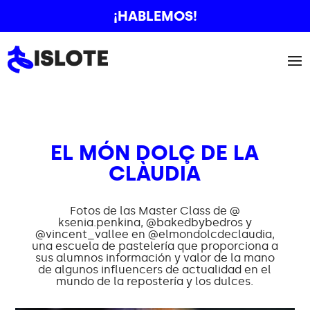
¡HABLEMOS!
EL MÓN DOLÇ DE LA
CLÀUDIA
Fotos de las Master Class de @
ksenia.penkina, @bakedbybedros y
@vincent_vallee en @elmondolcdeclaudia,
una escuela de pastelería que proporciona a
sus alumnos información y valor de la mano
de algunos influencers de actualidad en el
mundo de la repostería y los dulces.