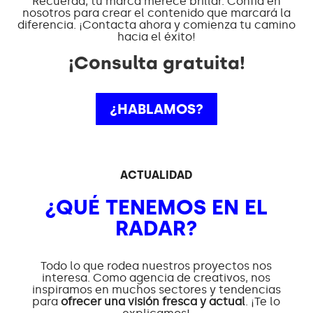
Recuerda, tu marca merece brillar. Confía en
nosotros para crear el contenido que marcará la
diferencia. ¡Contacta ahora y comienza tu camino
hacia el éxito!
¡Consulta gratuita!
¿HABLAMOS?
ACTUALIDAD
¿QUÉ TENEMOS EN EL
RADAR?
Todo lo que rodea nuestros proyectos nos
interesa. Como agencia de creativos, nos
inspiramos en muchos sectores y tendencias
para
ofrecer una visión fresca y actual
. ¡Te lo