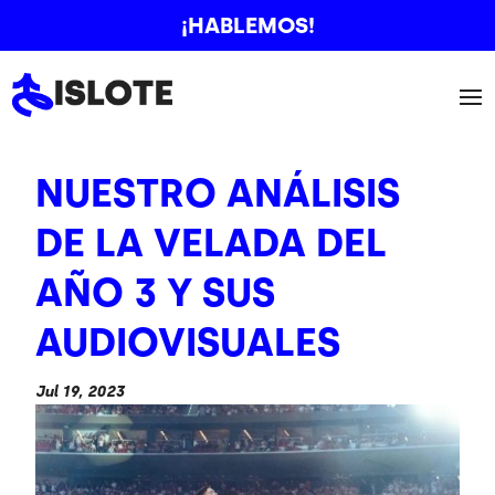
¡HABLEMOS!
NUESTRO ANÁLISIS
DE LA VELADA DEL
AÑO 3 Y SUS
AUDIOVISUALES
Jul 19, 2023