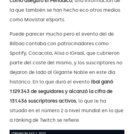
como aseguró El Periódico
, una información de
la que también se han hecho eco otros medios
como Movistar eSports.
Puede parecer mucho pero el evento del de
Bilbao contaba con patrocinadores como
Spotify, Cocacola, Alsa o iGraal, que cubrieron
parte del coste del mismo, y los suscriptores no
dejaron de lado al Gigante Noble en este día
histórico. En lo que duró el evento
Ibai ganó
1.129.343 de seguidores y alcanzó la cifra de
131.436 suscriptores activos
, lo que le ha
situado en el número 2 a nivel mundial en lo que
a ránking de Twitch se refiere.