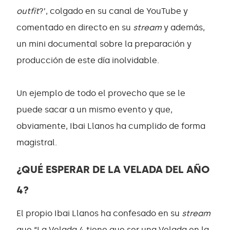
outfit
?’, colgado en su canal de YouTube y
comentado en directo en su
stream
y además,
un mini documental sobre la preparación y
producción de este día inolvidable.
Un ejemplo de todo el provecho que se le
puede sacar a un mismo evento y que,
obviamente, Ibai Llanos ha cumplido de forma
magistral.
¿QUÉ ESPERAR DE LA VELADA DEL AÑO
4?
El propio Ibai Llanos ha confesado en su
stream
que “La Velada 4 tiene que ser una Velada en la